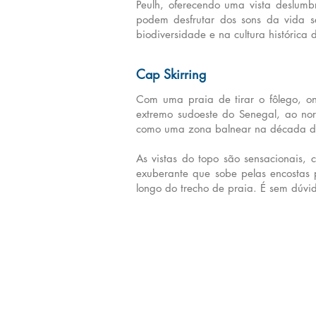
Peulh, oferecendo uma vista deslumbr
podem desfrutar dos sons da vida 
biodiversidade e na cultura histórica 
Cap Skirring
Com uma praia de tirar o fôlego, o
extremo sudoeste do Senegal, ao nor
como uma zona balnear na década d
As vistas do topo são sensacionais,
exuberante que sobe pelas encostas
longo do trecho de praia. É sem dúvi