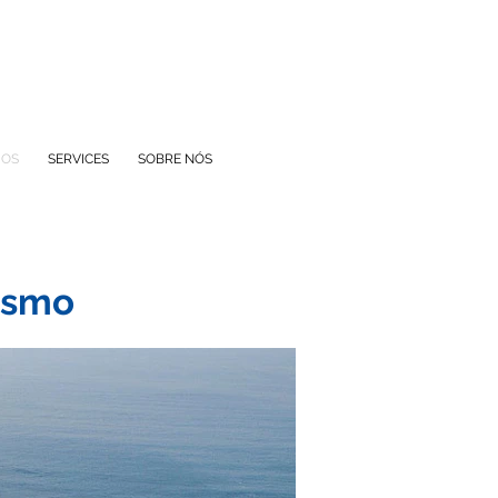
IOS
SERVICES
SOBRE NÓS
mesmo