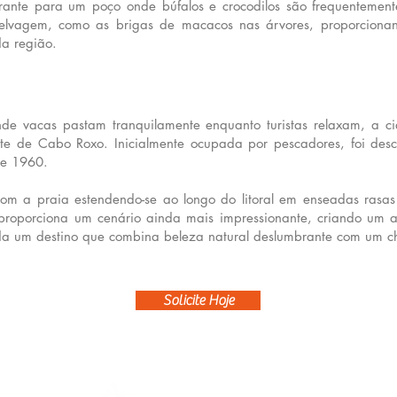
ante para um poço onde búfalos e crocodilos são frequentemente 
selvagem, como as brigas de macacos nas árvores, proporciona
da região.
nde vacas pastam tranquilamente enquanto turistas relaxam, a c
te de Cabo Roxo. Inicialmente ocupada por pescadores, foi desc
e 1960.
 com a praia estendendo-se ao longo do litoral em enseadas ras
 proporciona um cenário ainda mais impressionante, criando um
da um destino que combina beleza natural deslumbrante com um char
Solicite Hoje