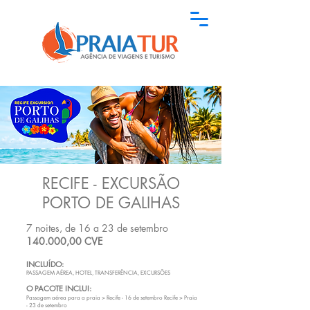
RECIFE - EXCURSÃO
PORTO DE GALIHAS
7 noites, de 16 a 23 de setembro
140.000,00 CVE
INCLUÍDO:
PASSAGEM AÉREA, HOTEL, TRANSFERÊNCIA, EXCURSÕES
O PACOTE INCLUI:
Passagem aérea para a praia > Recife - 16 de setembro Recife > Praia
- 23 de setembro