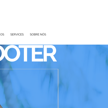
IOS
SERVICES
SOBRE NÓS
OOTER