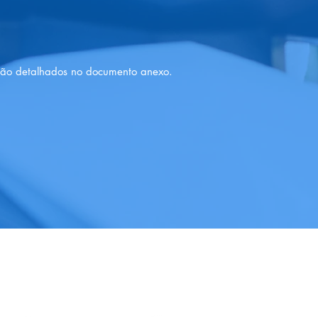
stão detalhados no documento anexo.