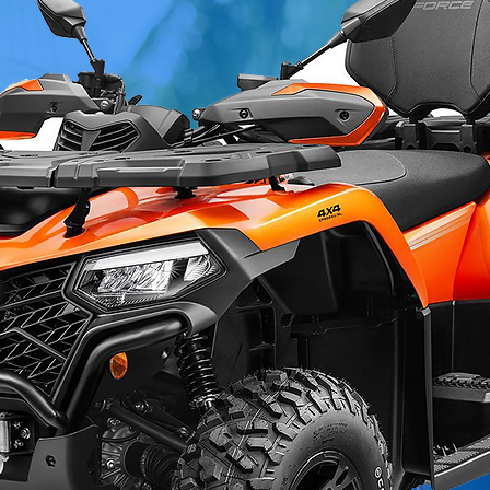
Dias
Dias