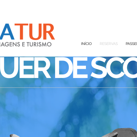
INÍCIO
RESERVAS
PASSE
UER DE SC