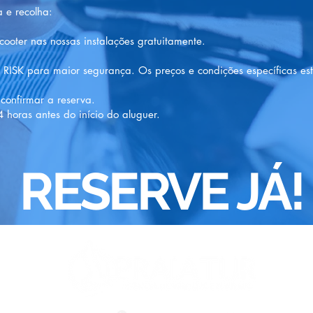
a e recolha:
ooter nas nossas instalações gratuitamente.
 RISK para maior segurança. Os preços e condições específicas e
confirmar a reserva.
 horas antes do início do aluguer.
RESERVE JÁ!