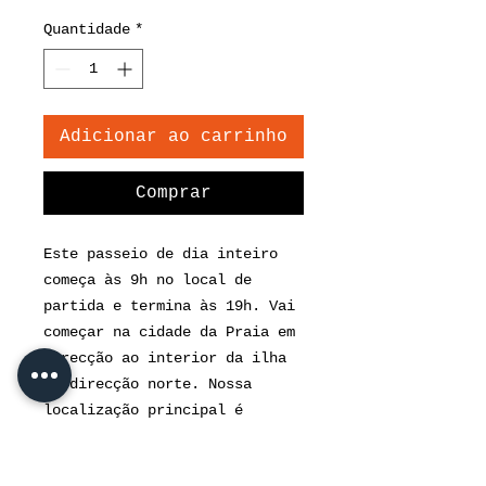
Quantidade
*
Adicionar ao carrinho
Comprar
Este passeio de dia inteiro
começa às 9h no local de
partida e termina às 19h. Vai
começar na cidade da Praia em
direcção ao interior da ilha
na direcção norte. Nossa
localização principal é
visitar o
costa noroeste da ilha de