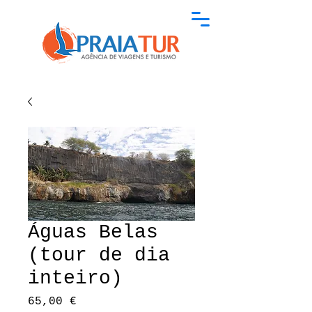
Águas Belas
(tour de dia
inteiro)
Preço
65,00 €