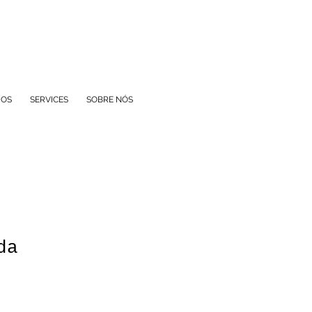
IOS
SERVICES
SOBRE NÓS
da