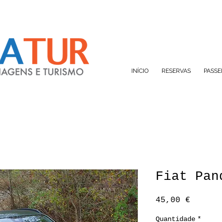
INÍCIO
RESERVAS
PASSE
Fiat Pan
Preço
45,00 €
Quantidade
*