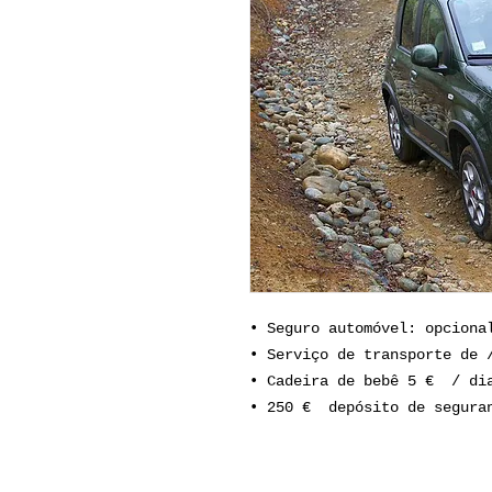
• Seguro automóvel: opciona
• Serviço de transporte de 
• Cadeira de bebê 5 € / d
• 250 € depósito de segura