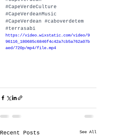
#CapeVerdeCulture
#CapeVerdeanMusic
#CapeVerdean
#caboverdetem
#terrasabi
https://video.wixstatic.com/video/9
96116_180685c6846f4c42a7cb5a762a07b
aed/720p/mp4/file.mp4
See All
Recent Posts